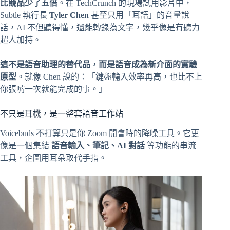
比競品少了五倍
。在 TechCrunch 的現場試用影片中，
Subtle 執行長
Tyler Chen
甚至只用「耳語」的音量說
話，AI 不但聽得懂，還能轉錄為文字，幾乎像是有聽力
超人加持。
這不是語音助理的替代品，而是語音成為新介面的實驗
原型
。就像 Chen 說的：「鍵盤輸入效率再高，也比不上
你張嘴一次就能完成的事。」
不只是耳機，是一整套語音工作站
Voicebuds 不打算只是你 Zoom 開會時的降噪工具。它更
像是一個集結
語音輸入、筆記、AI 對話
等功能的串流
工具，企圖用耳朵取代手指。