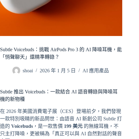
Subtle Voicebuds：挑戰 AirPods Pro 3 的 AI 降噪耳機，能
「悄聲聊天」還精準轉錄？
shoai
2026 年 1 月 5 日
AI 應用產品
Subtle 推出 Voicebuds：一款結合 AI 語音轉錄與降噪耳
機的新物種
在 2026 年美國消費電子展（CES）登場前夕，我們發現
一款特別吸睛的新品問世：由語音 AI 新創公司 Subtle 打
造的
Voicebuds
，是一款售價
199 美元
的無線耳機，不
只主打降噪，更被稱為「真正可以與 AI 自然對話的聲音