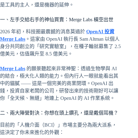
是工具的主人，還是機器的延伸。
一、左手交給右手的神仙買賣：Merge Labs 橫空出世
2026 年初，科技圈最震撼的消息莫過於
OpenAI 投資
Merge Labs
。這家由 OpenAI 執行長 Sam Altman 以個人
身分共同創立的「研究實驗室」，在種子輪就募集了 2.5
億美元，估值飆升至 8.5 億美元。
Merge Labs
的願景聽起來非常神聖：透過生物學與 AI
的結合，極大化人類的能力。但內行人一眼就能看出其
中的貓膩 —— 這是一個完美的商業閉環。OpenAI 出
錢，投資自家老闆的公司，研發出來的技術剛好可以讓
你「全天候、無縫」地連上 OpenAI 的 AI 作業系統。
二、兩大陣營對決：你想在頭上鑽孔，還是戴個耳機？
目前的「人機介面（BCI）」市場主要分為兩大派系，
這決定了你未來進化的外觀：