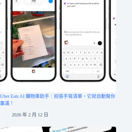
Uber Eats AI 購物車助手：拍張手寫清單，它就自動幫你
塞滿！
2026 年 2 月 12 日