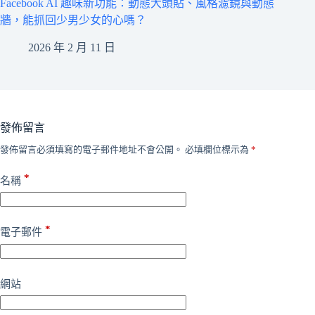
Facebook AI 趣味新功能：動態大頭貼、風格濾鏡與動態
牆，能抓回少男少女的心嗎？
2026 年 2 月 11 日
發佈留言
發佈留言必須填寫的電子郵件地址不會公開。
必填欄位標示為
*
*
名稱
*
電子郵件
網站