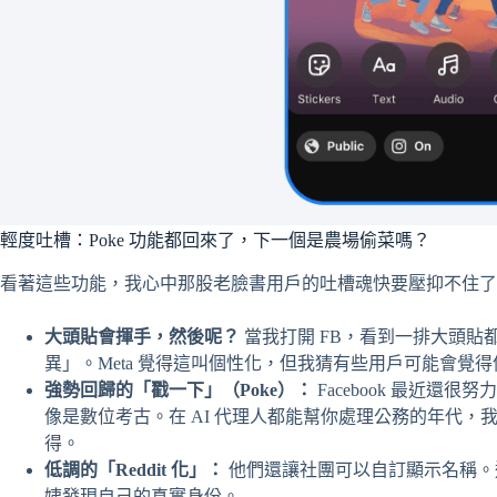
輕度吐槽：Poke 功能都回來了，下一個是農場偷菜嗎？
看著這些功能，我心中那股老臉書用戶的吐槽魂快要壓抑不住了
大頭貼會揮手，然後呢？
當我打開 FB，看到一排大頭
異」。Meta 覺得這叫個性化，但我猜有些用戶可能會覺
強勢回歸的「戳一下」（Poke）：
Facebook 最近還
像是數位考古。在 AI 代理人都能幫你處理公務的年代
得。
低調的「Reddit 化」：
他們還讓社團可以自訂顯示名稱。
姨發現自己的真實身份。