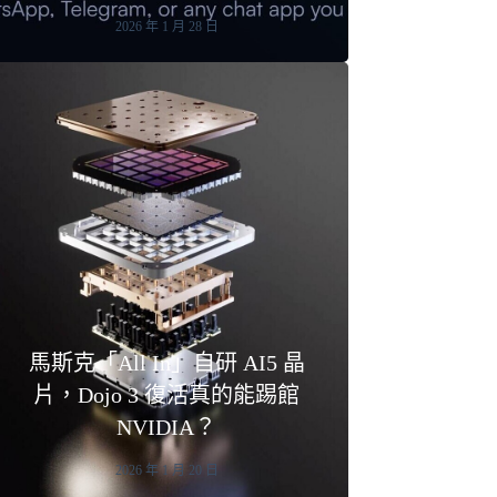
2026 年 1 月 28 日
馬斯克「All In」自研 AI5 晶
片，Dojo 3 復活真的能踢館
NVIDIA？
2026 年 1 月 20 日