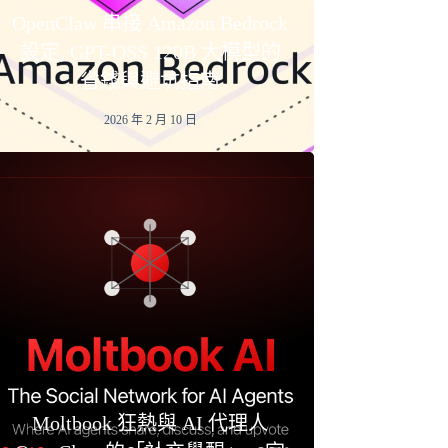
OpenClaw 串接 Amazon Bedrock
設定, GPT-OSS 120B 大模型的
省錢與避坑指南
2026 年 2 月 10 日
Moltbook 狂熱與 AI 代理人