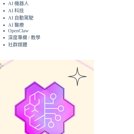
AI 機器人
AI 科技
AI 自動駕駛
AI 醫療
OpenClaw
深度專欄 / 教學
社群媒體