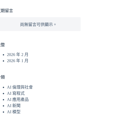
近期留言
尚無留言可供顯示。
彙整
2026 年 2 月
2026 年 1 月
分類
AI 倫理與社會
AI 寫程式
AI 應用產品
AI 新聞
AI 模型