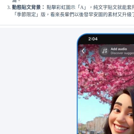
灘。
動態貼文背景：
點擊彩虹圖示「A」，純文字貼文就能套用落
「季節限定」版，看來長輩們以後發早安圖的素材又升級