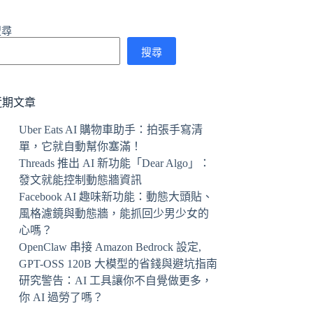
搜尋
搜尋
近期文章
Uber Eats AI 購物車助手：拍張手寫清
單，它就自動幫你塞滿！
Threads 推出 AI 新功能「Dear Algo」：
發文就能控制動態牆資訊
Facebook AI 趣味新功能：動態大頭貼、
風格濾鏡與動態牆，能抓回少男少女的
心嗎？
OpenClaw 串接 Amazon Bedrock 設定,
GPT-OSS 120B 大模型的省錢與避坑指南
研究警告：AI 工具讓你不自覺做更多，
你 AI 過勞了嗎？