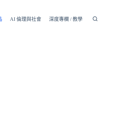
品
AI 倫理與社會
深度專欄 / 教學