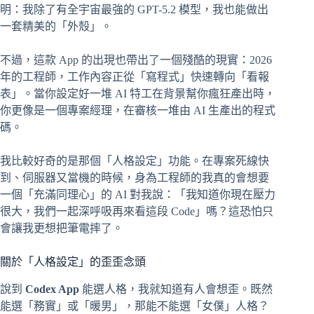
明：我除了有全宇宙最強的 GPT-5.2 模型，我也能做出
一套精美的「外殼」。
不過，這款 App 的出現也帶出了一個殘酷的現實：2026
年的工程師，工作內容正從「寫程式」快速轉向「看報
表」。當你設定好一堆 AI 特工在背景幫你瘋狂產出時，
你更像是一個專案經理，在審核一堆由 AI 生產出的程式
碼。
我比較好奇的是那個「人格設定」功能。在專案死線快
到、伺服器又當機的時候，身為工程師的我真的會想要
一個「充滿同理心」的 AI 對我說：「我知道你現在壓力
很大，我們一起深呼吸再來看這段 Code」嗎？這恐怕只
會讓我更想把筆電摔了。
關於「人格設定」的歪歪念頭
說到
Codex App
能選人格，我就知道有人會想歪。既然
能選「務實」或「暖男」，那能不能選「女僕」人格？