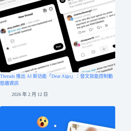
Threads 推出 AI 新功能「Dear Algo」：發文就能控制動
態牆資訊
2026 年 2 月 12 日