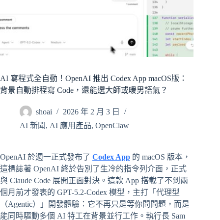
AI 寫程式全自動！OpenAI 推出 Codex App macOS版：
背景自動排程寫 Code，還能選大師或暖男語氣？
shoai
2026 年 2 月 3 日
AI 新聞
,
AI 應用產品
,
OpenClaw
OpenAI 於週一正式發布了
Codex App
的 macOS 版本，
這標誌著 OpenAI 終於告別了生冷的指令列介面，正式
與 Claude Code 展開正面對決。這款 App 搭載了不到兩
個月前才發表的 GPT-5.2-Codex 模型，主打「代理型
（Agentic）」開發體驗：它不再只是等你問問題，而是
能同時驅動多個 AI 特工在背景並行工作。執行長 Sam