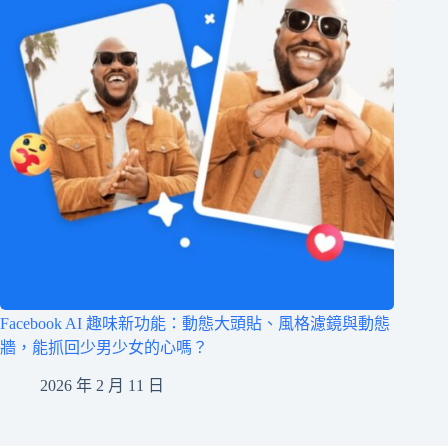
Facebook AI 趣味新功能：動態大頭貼、風格濾鏡與動態
牆，能抓回少男少女的心嗎？
2026 年 2 月 11 日