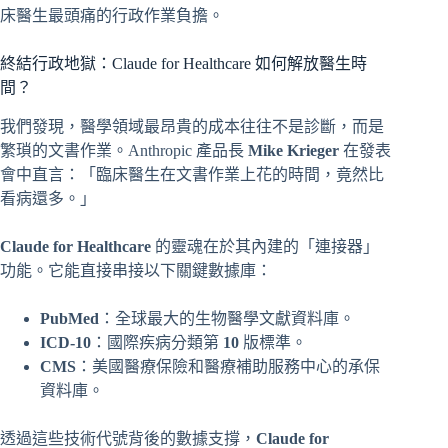
床醫生最頭痛的行政作業負擔。
終結行政地獄：Claude for Healthcare 如何解放醫生時
間？
我們發現，醫學領域最昂貴的成本往往不是診斷，而是
繁瑣的文書作業。Anthropic 產品長
Mike Krieger
在發表
會中直言：「臨床醫生在文書作業上花的時間，竟然比
看病還多。」
Claude for Healthcare
的靈魂在於其內建的「連接器」
功能。它能直接串接以下關鍵數據庫：
PubMed
：全球最大的生物醫學文獻資料庫。
ICD-10
：國際疾病分類第
10
版標準。
CMS
：美國醫療保險和醫療補助服務中心的承保
資料庫。
透過這些技術代號背後的數據支撐，
Claude for