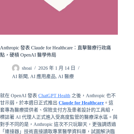
Anthropic 發表 Claude for Healthcare：直擊醫療行政痛
點，硬槓 OpenAI 醫學佈局
shoai
2026 年 1 月 14 日
AI 新聞
,
AI 應用產品
,
AI 醫療
就在 OpenAI 發表
ChatGPT Health
之後，Anthropic 也不
甘示弱，於本週日正式推出
Claude for Healthcare
。這
套專為醫療提供者、保險支付方及患者設計的工具組，
標誌著 AI 代理人正式進入受高度監管的醫療深水區。與
對手不同的是，Anthropic 這次不只玩聊天，更強調透過
「連接器」技術直接讀取專業醫學資料庫，試圖解決臨