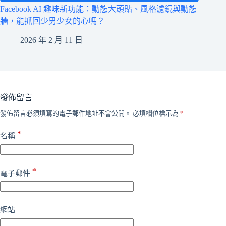
Facebook AI 趣味新功能：動態大頭貼、風格濾鏡與動態
牆，能抓回少男少女的心嗎？
2026 年 2 月 11 日
發佈留言
發佈留言必須填寫的電子郵件地址不會公開。
必填欄位標示為
*
*
名稱
*
電子郵件
網站