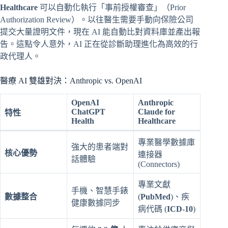
Healthcare
可以自動化執行「事前授權審查」（Prior
Authorization Review）。以往醫生需要手動向保險公司
提交大量證明文件，現在 AI 能自動比對資料庫並產出報
告。這點令人意外，AI 正在從診斷助理進化為高效的行
政代理人。
醫療 AI 雙雄對決：Anthropic vs. OpenAI
OpenAI
Anthropic
ChatGPT
Claude for
特性
Health
Healthcare
專業醫學數據庫
強大的患者端對
核心優勢
連接器
話體驗
(Connectors)
專業文獻
手機、智慧手錶
數據整合
(
PubMed
)、疾
健康數據同步
病代碼 (
ICD-10
)