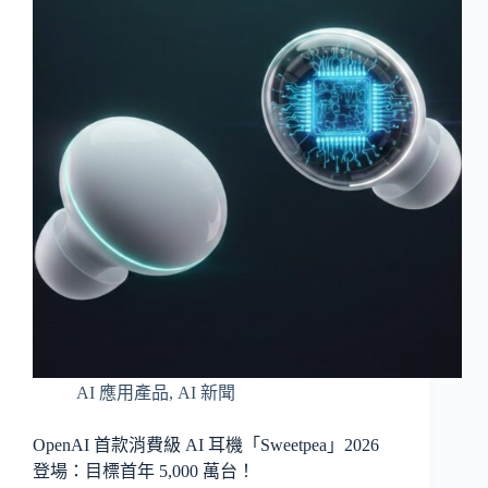
AI 應用產品
,
AI 新聞
OpenAI 首款消費級 AI 耳機「Sweetpea」2026
登場：目標首年 5,000 萬台！