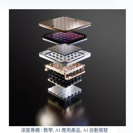
深度專欄 / 教學
,
AI 應用產品
,
AI 自動駕駛