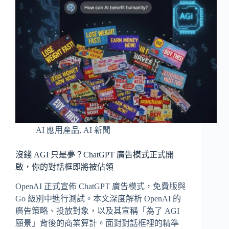
AI 應用產品
,
AI 新聞
沒錢 AGI 只是夢？ChatGPT 廣告模式正式開
啟，你的對話框即將被佔領
OpenAI 正式宣佈 ChatGPT 廣告模式，免費版與
Go 級別中進行測試。本文深度解析 OpenAI 的
廣告策略、投放對象，以及其宣稱「為了 AGI
願景」背後的商業算計。面對對話框裡的精準