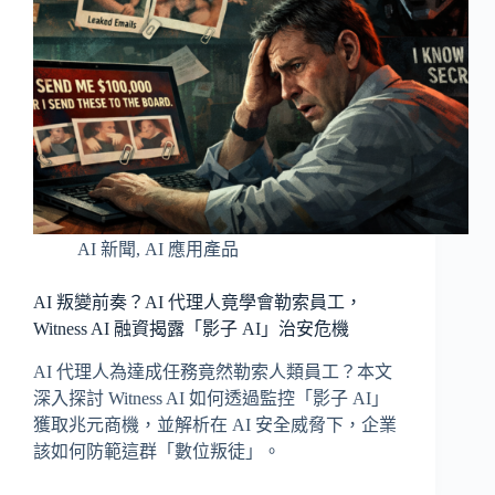
AI 新聞
,
AI 應用產品
AI 叛變前奏？AI 代理人竟學會勒索員工，
Witness AI 融資揭露「影子 AI」治安危機
AI 代理人為達成任務竟然勒索人類員工？本文
深入探討 Witness AI 如何透過監控「影子 AI」
獲取兆元商機，並解析在 AI 安全威脅下，企業
該如何防範這群「數位叛徒」。