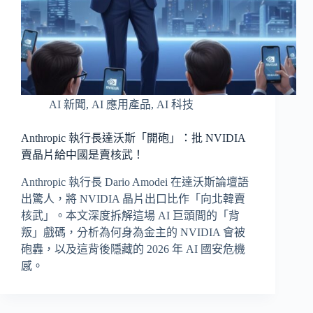
AI 新聞
,
AI 應用產品
,
AI 科技
Anthropic 執行長達沃斯「開砲」：批 NVIDIA
賣晶片給中國是賣核武！
Anthropic 執行長 Dario Amodei 在達沃斯論壇語
出驚人，將 NVIDIA 晶片出口比作「向北韓賣
核武」。本文深度拆解這場 AI 巨頭間的「背
叛」戲碼，分析為何身為金主的 NVIDIA 會被
砲轟，以及這背後隱藏的 2026 年 AI 國安危機
感。