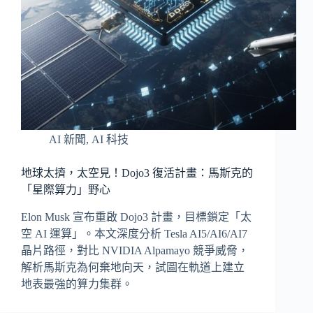
AI 新聞
,
AI 科技
地球太擠，太空見！Dojo3 復活計畫：馬斯克的
「星際算力」野心
Elon Musk 宣布重啟 Dojo3 計畫，目標鎖定「太
空 AI 運算」。本文深度分析 Tesla AI5/AI6/AI7
晶片路徑，對比 NVIDIA Alpamayo 競爭威脅，
解析馬斯克為何棄地向天，試圖在軌道上建立
地表最強的算力集群。