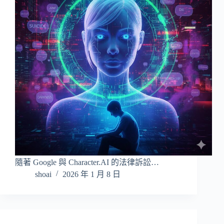
隨著 Google 與 Character.AI 的法律訴訟…
shoai
2026 年 1 月 8 日