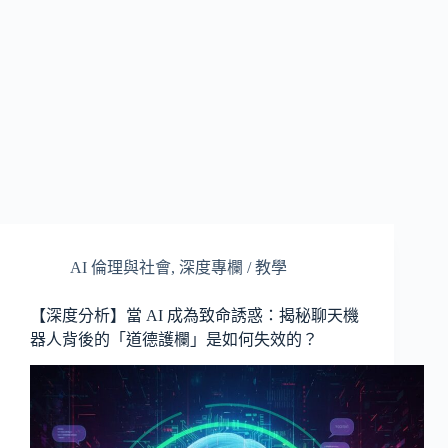
AI 倫理與社會
,
深度專欄 / 教學
【深度分析】當 AI 成為致命誘惑：揭秘聊天機
器人背後的「道德護欄」是如何失效的？